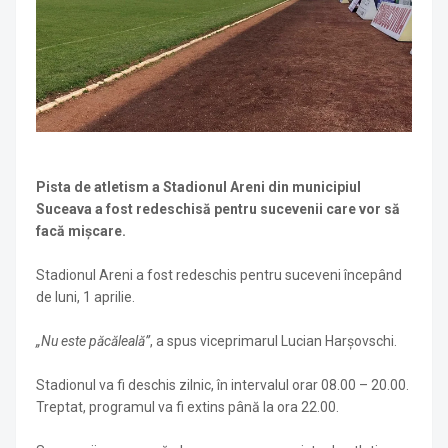
Pista de atletism a Stadionul Areni din municipiul
Suceava a fost redeschisă pentru sucevenii care vor să
facă mișcare.
Stadionul Areni a fost redeschis pentru suceveni începând
de luni, 1 aprilie.
„Nu este păcăleală”
, a spus viceprimarul Lucian Harșovschi.
Stadionul va fi deschis zilnic, în intervalul orar 08.00 – 20.00.
Treptat, programul va fi extins până la ora 22.00.