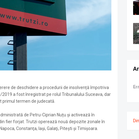
Ar
Er
erere de deschidere a procedurii de insolvență împotriva
2019 a fost înregistrat pe rolul Tribunalului Suceava, dar
it primul termen de judecată.
administrată de Petru-Ciprian Nuțu și activează în
Di
in fier forjat. Trutzi operează nouă depozite zonale în
apoca, Constanţa, Iaşi, Galaţi, Piteşti și Timişoara.