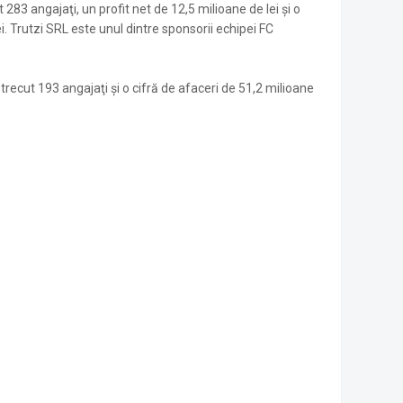
283 angajaţi, un profit net de 12,5 milioane de lei și o
i. Trutzi SRL este unul dintre sponsorii echipei FC
trecut 193 angajaţi şi o cifră de afaceri de 51,2 milioane