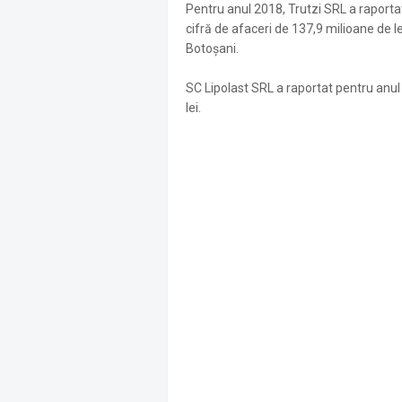
Pentru anul 2018, Trutzi SRL a raportat 
cifră de afaceri de 137,9 milioane de le
Botoșani.
SC Lipolast SRL a raportat pentru anul 
lei.