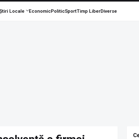
Știri Locale
Economic
Politic
Sport
Timp Liber
Diverse
Ce