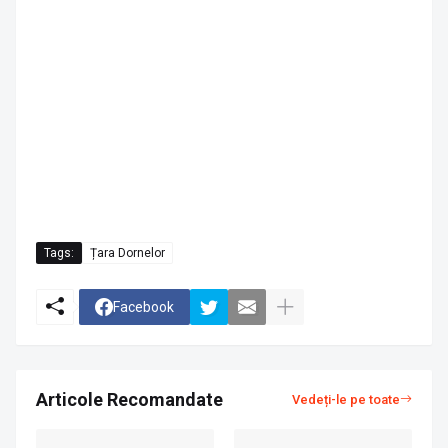
Tags:
Țara Dornelor
Facebook
Articole Recomandate
Vedeți-le pe toate