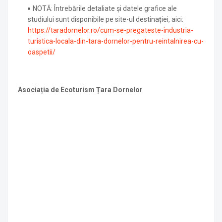
NOTĂ: Întrebările detaliate și datele grafice ale
studiului sunt disponibile pe site-ul destinației, aici:
https://taradornelor.ro/cum-se-pregateste-industria-
turistica-locala-din-tara-dornelor-pentru-reintalnirea-cu-
oaspetii/
Asociația de Ecoturism Țara Dornelor