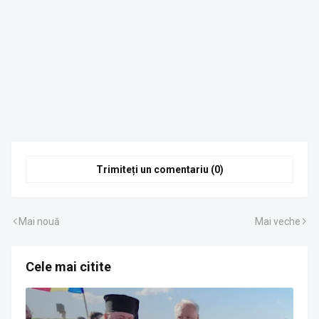
Trimiteți un comentariu (0)
Mai nouă
Mai veche
Cele mai citite