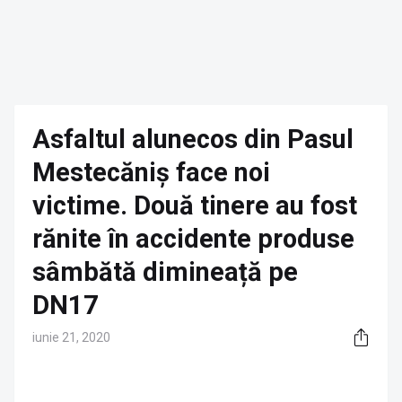
Asfaltul alunecos din Pasul
Mestecăniș face noi
victime. Două tinere au fost
rănite în accidente produse
sâmbătă dimineață pe
DN17
iunie 21, 2020