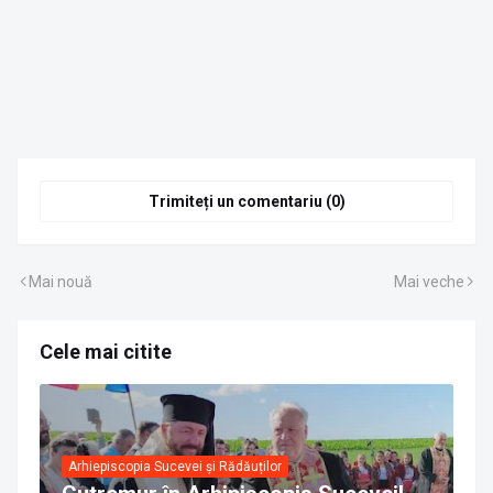
Trimiteți un comentariu (0)
Mai nouă
Mai veche
Cele mai citite
Arhiepiscopia Sucevei și Rădăuților