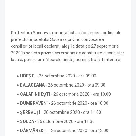
Prefectura Suceava a anunțat că au fost emise ordine ale
prefectului judeţului Suceava privind convocarea
consilierilor locali declaraţi aleşi la data de 27 septembrie
2020 în şedinţa privind ceremonia de constituire a consiliilor
locale, pentru următoarele unităţi administrativ teritoriale:
UDEŞTI
- 26 octombrie 2020 - ora 09.00
BĂLĂCEANA
- 26 octombrie 2020 - ora 09.30
CALAFINDEŞTI
- 26 octombrie 2020 - ora 10.00
DUMBRĂVENI
- 26 octombrie 2020 - ora 10.30
ŞERBĂUŢI
- 26 octombrie 2020 - ora 11.00
SOLCA
- 26 octombrie 2020 - ora 11.30
DĂRMĂNEŞTI
- 26 octombrie 2020 - ora 12.00