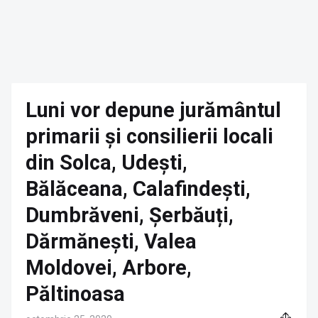
Luni vor depune jurământul
primarii și consilierii locali
din Solca, Udești,
Bălăceana, Calafindești,
Dumbrăveni, Șerbăuți,
Dărmănești, Valea
Moldovei, Arbore,
Păltinoasa