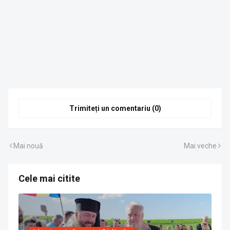
Trimiteți un comentariu (0)
Mai nouă
Mai veche
Cele mai citite