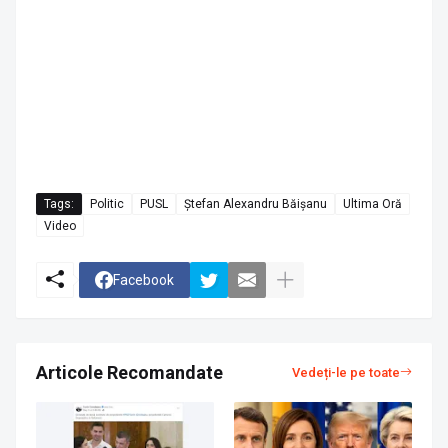
Tags:
Politic
PUSL
Ștefan Alexandru Băișanu
Ultima Oră
Video
Facebook
Articole Recomandate
Vedeți-le pe toate