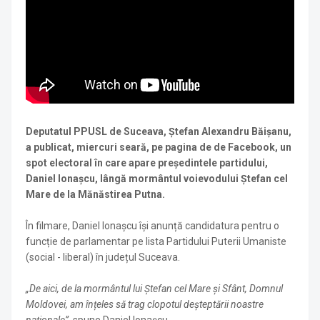
Deputatul PPUSL de Suceava, Ștefan Alexandru Băișanu,
a publicat, miercuri seară, pe pagina de de Facebook, un
spot electoral în care apare președintele partidului,
Daniel Ionașcu, lângă mormântul voievodului Ștefan cel
Mare de la Mănăstirea Putna.
În filmare, Daniel Ionașcu își anunță candidatura pentru o
funcție de parlamentar pe lista Partidului Puterii Umaniste
(social - liberal) în județul Suceava.
„De aici, de la mormântul lui Ștefan cel Mare și Sfânt, Domnul
Moldovei, am înțeles să trag clopotul deșteptării noastre