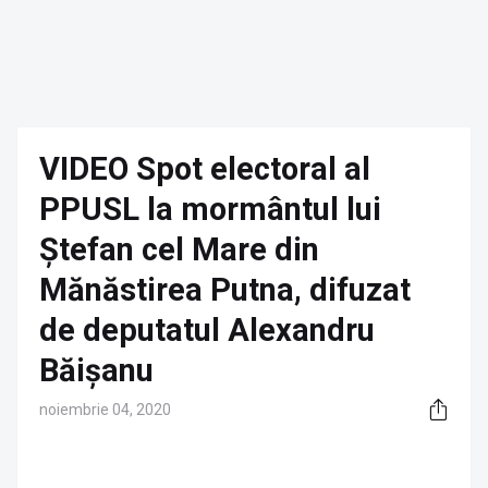
VIDEO Spot electoral al
PPUSL la mormântul lui
Ștefan cel Mare din
Mănăstirea Putna, difuzat
de deputatul Alexandru
Băișanu
noiembrie 04, 2020