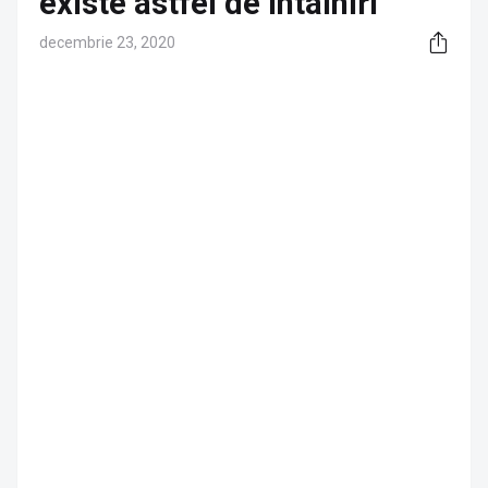
existe astfel de întâlniri
decembrie 23, 2020