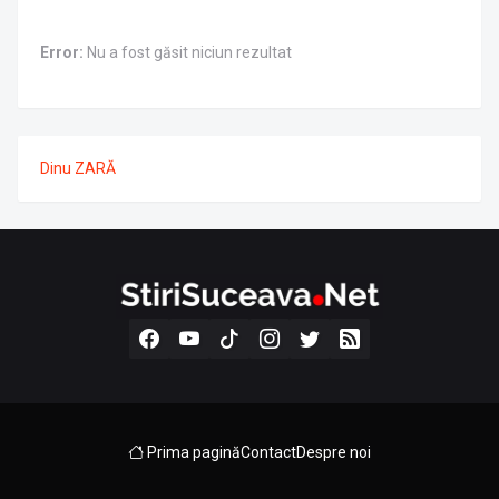
Error:
Nu a fost găsit niciun rezultat
Dinu ZARĂ
Prima pagină
Contact
Despre noi