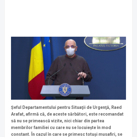
Şeful Departamentului pentru Situaţii de Urgenţă, Raed
Arafat, afirmă că, de aceste sărbători, este recomandat
să nu se primească vizite, nici chiar din partea
membrilor familiei cu care nu se locuieşte în mod
constant. În cazul în care se primesc totuşi musafiri, se