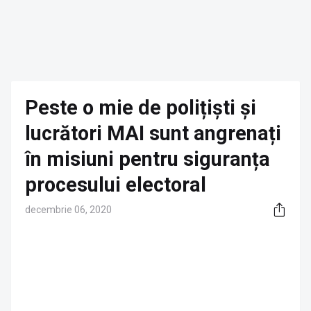
Peste o mie de polițiști și
lucrători MAI sunt angrenați
în misiuni pentru siguranța
procesului electoral
decembrie 06, 2020