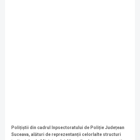
Polițiștii din cadrul Inpsectoratului de Poliție Județean
Suceava, alături de reprezentanții celorlalte structuri