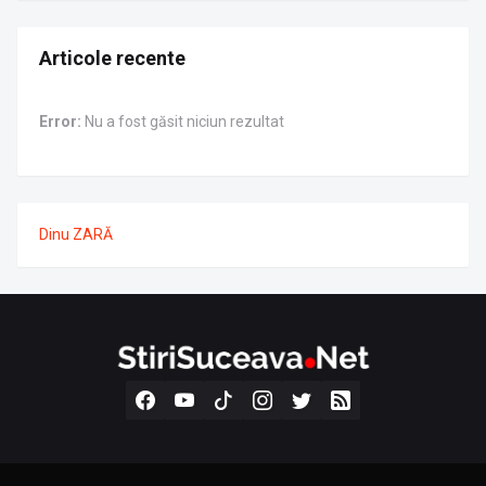
Articole recente
Error:
Nu a fost găsit niciun rezultat
Dinu ZARĂ