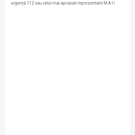
urgență 112 sau celui mai apropiat reprezentant M.A.I.!