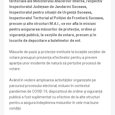
teritoriale ale Ministerului Afacerilor Interne, respectiv
Inspectoratul Județean de Jandarmi Suceava,
Inspectoratul pentru situații de Urgență Suceava,
Inspectoratul Teritorial al Poliției de Frontieră Suceava,
precum și alte structuri M.A.I., se vor afla în misiuni
pentru asigurarea măsurilor de protecție, ordine și
siguranță publică, la secțiile de votare, precum și în
locurile de depozitare a buletinelor de vot.
Măsurile de pază și protecție instituite la locațiile secțiilor de
votare presupun prezența efectivelor pentru a preveni
apariția unor incidente de natură să perturbe procesul de
votare.
Având în vedere amploarea activităților organizate pe
parcursul procesului electoral, inclusiv în contextul
pandemiei de COVID 19, dispozitivul de ordine și siguranță
publică a fost suplimentat cu efective de la alte structuri
pentru a asigura îndeplinirea misiunilor în cele mai bune
condiții.