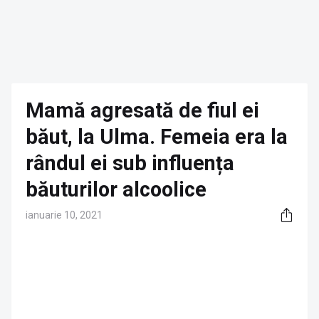
Mamă agresată de fiul ei
băut, la Ulma. Femeia era la
rândul ei sub influența
băuturilor alcoolice
ianuarie 10, 2021