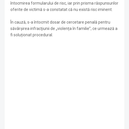
întocmirea formularului de risc, iar prin prisma răspunsurilor
oferite de victimă s-a constatat că nu există risc iminent.
În cauză, s-a întocmit dosar de cercetare penală pentru
săvârşirea infracţiunii de „violența în familie”, ce urmează a
fi soluționat procedural.