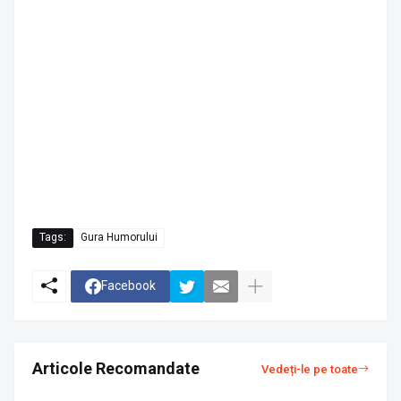
Tags:
Gura Humorului
Facebook
Articole Recomandate
Vedeți-le pe toate