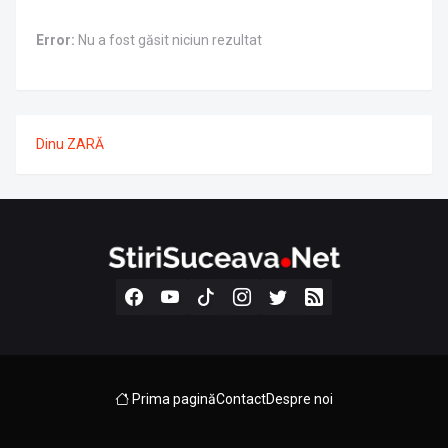
Error:
Nu a fost găsit niciun rezultat
Dinu ZARĂ
Prima pagină
Contact
Despre noi