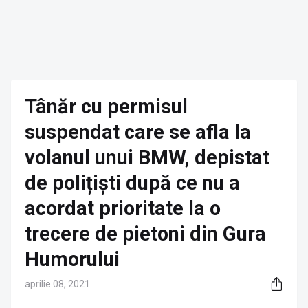
Tânăr cu permisul
suspendat care se afla la
volanul unui BMW, depistat
de polițiști după ce nu a
acordat prioritate la o
trecere de pietoni din Gura
Humorului
aprilie 08, 2021