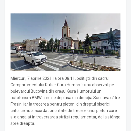
Miercuri, 7 aprilie 2021, la ora 08.11, polițiștii din cadrul
Compartimentului Rutier Gura Humorului au observat pe
bulevardul Bucovina din orașul Gura Humorului un
autoturism BMW care se deplasa din direcția Suceava către
Frasin, iar la trecerea pentru pietoni din dreptul bisericii
catolice nu a acordat prioritate de trecere unui pieton care
s-a angajat în traversarea străzii regulamentar, de la stânga
spre dreapta.