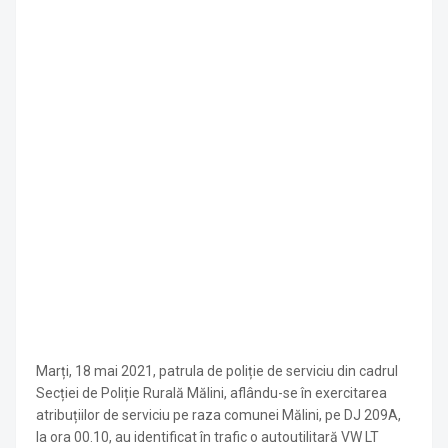
Marți, 18 mai 2021, patrula de poliție de serviciu din cadrul
Secției de Poliție Rurală Mălini, aflându-se în exercitarea
atribuțiilor de serviciu pe raza comunei Mălini, pe DJ 209A,
la ora 00.10, au identificat în trafic o autoutilitară VW LT