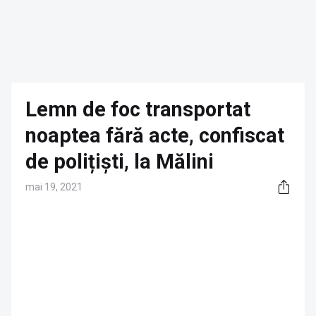
Lemn de foc transportat
noaptea fără acte, confiscat
de polițiști, la Mălini
mai 19, 2021