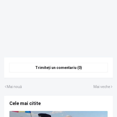
Trimiteți un comentariu (0)
Mai nouă
Mai veche
Cele mai citite