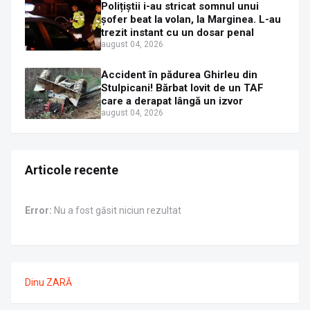
Polițiștii i-au stricat somnul unui
șofer beat la volan, la Marginea. L-au
trezit instant cu un dosar penal
august 04, 2026
Accident în pădurea Ghirleu din
Stulpicani! Bărbat lovit de un TAF
care a derapat lângă un izvor
august 04, 2026
Articole recente
Error:
Nu a fost găsit niciun rezultat
Dinu ZARĂ