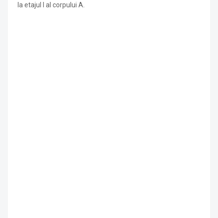
la etajul I al corpului A.