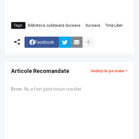
Tags:
Biblioteca Județeană Suceava
Suceava
Timp Liber
Facebook
Articole Recomandate
Vedeți-le pe toate
Error:
Nu a fost găsit niciun rezultat