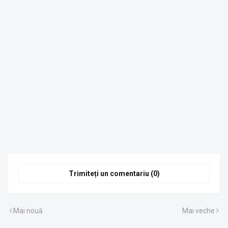
Trimiteți un comentariu (0)
Mai nouă
Mai veche