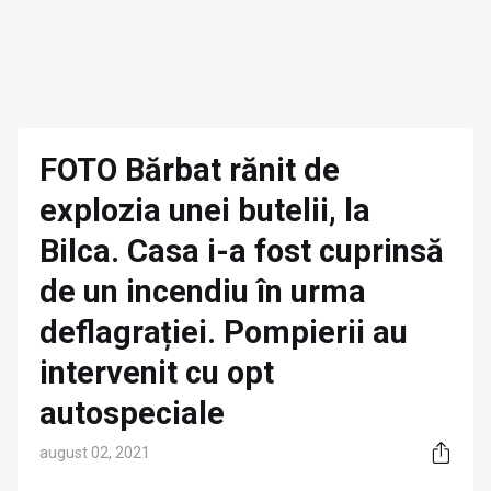
FOTO Bărbat rănit de
explozia unei butelii, la
Bilca. Casa i-a fost cuprinsă
de un incendiu în urma
deflagrației. Pompierii au
intervenit cu opt
autospeciale
august 02, 2021