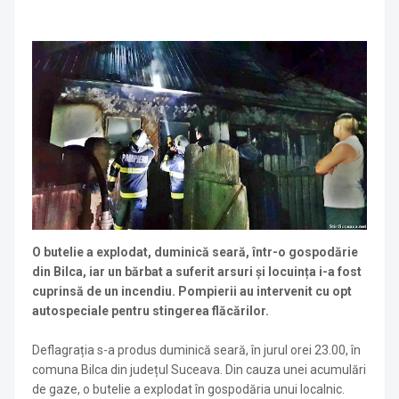
O butelie a explodat, duminică seară, într-o gospodărie
din Bilca, iar un bărbat a suferit arsuri și locuința i-a fost
cuprinsă de un incendiu. Pompierii au intervenit cu opt
autospeciale pentru stingerea flăcărilor.
Deflagrația s-a produs duminică seară, în jurul orei 23.00, în
comuna Bilca din județul Suceava. Din cauza unei acumulări
de gaze, o butelie a explodat în gospodăria unui localnic.