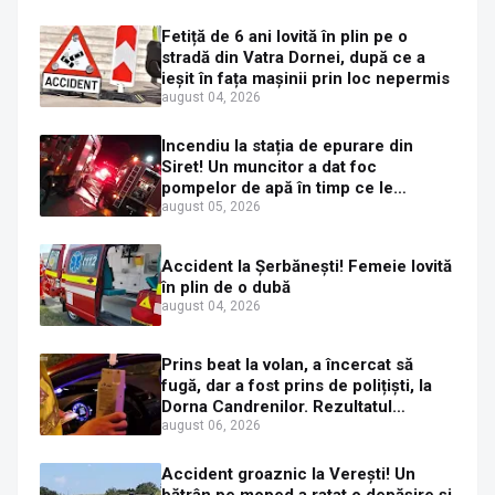
Fetiță de 6 ani lovită în plin pe o
stradă din Vatra Dornei, după ce a
ieșit în fața mașinii prin loc nepermis
august 04, 2026
Incendiu la stația de epurare din
Siret! Un muncitor a dat foc
pompelor de apă în timp ce le
alimenta cu combustibil
august 05, 2026
Accident la Șerbănești! Femeie lovită
în plin de o dubă
august 04, 2026
Prins beat la volan, a încercat să
fugă, dar a fost prins de polițiști, la
Dorna Candrenilor. Rezultatul
etilotestului: 1,59 mg/l alcool pur în
august 06, 2026
aerul expirat
Accident groaznic la Verești! Un