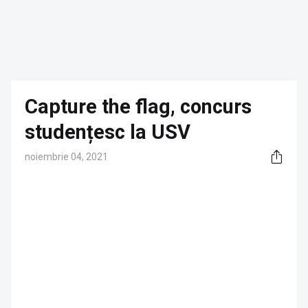
Capture the flag, concurs
studențesc la USV
noiembrie 04, 2021