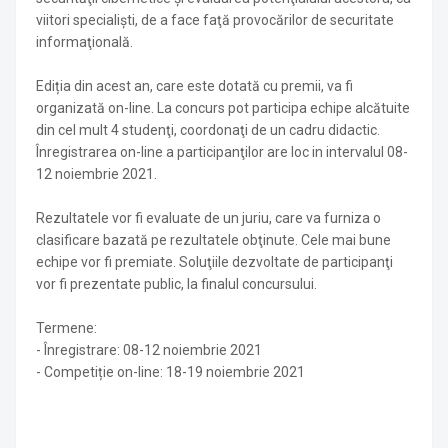
viitori specialişti, de a face faţă provocărilor de securitate
informaţională.
Ediția din acest an, care este dotată cu premii, va fi
organizată on-line. La concurs pot participa echipe alcătuite
din cel mult 4 studenţi, coordonaţi de un cadru didactic.
Înregistrarea on-line a participanţilor are loc in intervalul 08-
12 noiembrie 2021.
Rezultatele vor fi evaluate de un juriu, care va furniza o
clasificare bazată pe rezultatele obţinute. Cele mai bune
echipe vor fi premiate. Soluţiile dezvoltate de participanţi
vor fi prezentate public, la finalul concursului.
Termene:
- Înregistrare: 08-12 noiembrie 2021
- Competiție on-line: 18-19 noiembrie 2021