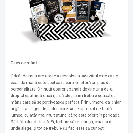
Ceas de mână
Oricât de mult am aprecia tehnologia, adevărul este că un
ceas de mână este acel ceva care ne oferă un plus de
personalitate. O ținută aparent banală devine una de-a
dreptul epatantă dacă știi să alegi cum trebuie ceasul de
mână care să se potrivească perfect. Prin urmare, da, chiar
ai găsit acel gen de cadou care să fie apreciat de toată
lumea, cu atât mai mult atunci când este oferit în perioada
Sărbătorilor de Iarnă. Și, trebuie să recunoști, chiar ai de
unde alege, și tot ce trebuie să faci este să cunoști