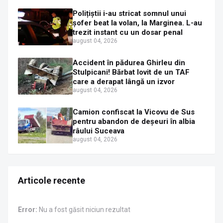
Polițiștii i-au stricat somnul unui
șofer beat la volan, la Marginea. L-au
trezit instant cu un dosar penal
august 04, 2026
Accident în pădurea Ghirleu din
Stulpicani! Bărbat lovit de un TAF
care a derapat lângă un izvor
august 04, 2026
Camion confiscat la Vicovu de Sus
pentru abandon de deșeuri în albia
râului Suceava
august 04, 2026
Articole recente
Error:
Nu a fost găsit niciun rezultat