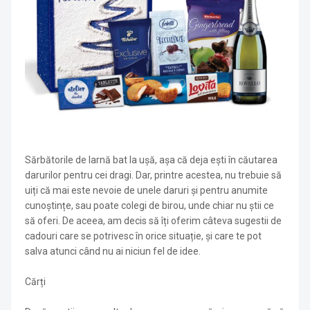
Sărbătorile de Iarnă bat la ușă, așa că deja ești în căutarea
darurilor pentru cei dragi. Dar, printre acestea, nu trebuie să
uiți că mai este nevoie de unele daruri și pentru anumite
cunoștințe, sau poate colegi de birou, unde chiar nu știi ce
să oferi. De aceea, am decis să îți oferim câteva sugestii de
cadouri care se potrivesc în orice situație, și care te pot
salva atunci când nu ai niciun fel de idee.
Cărți