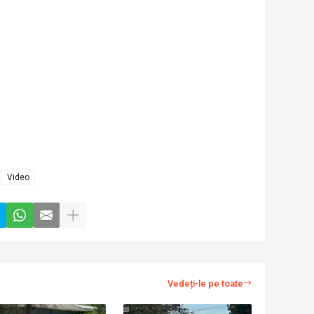
Video
Vedeți-le pe toate