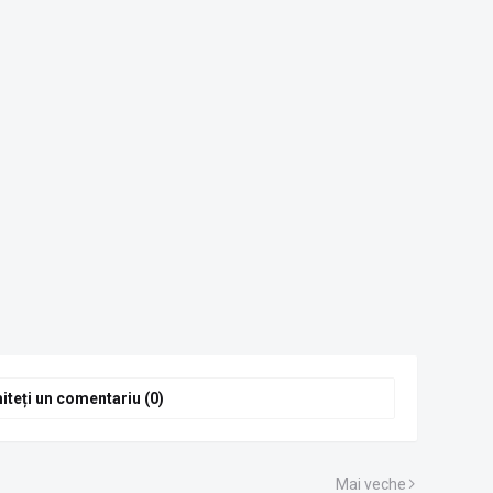
iteți un comentariu (0)
Mai veche