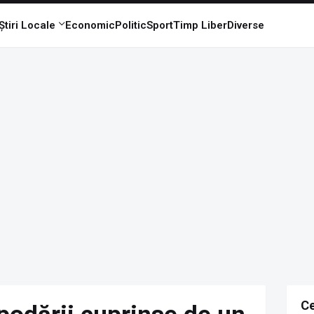
Știri Locale
Economic
Politic
Sport
Timp Liber
Diverse
Ce