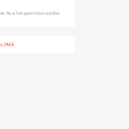
ror:
Nu a fost găsit niciun rezultat
nu ZARĂ