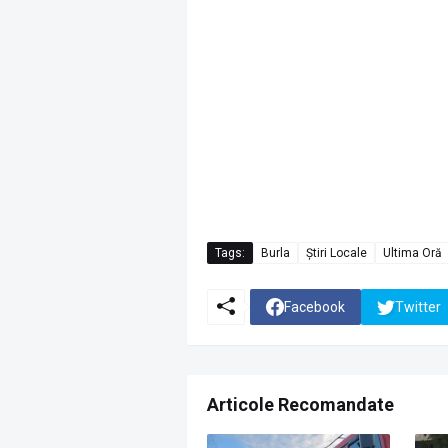
Tags:
Burla
Știri Locale
Ultima Oră
Facebook
Twitter
Articole Recomandate