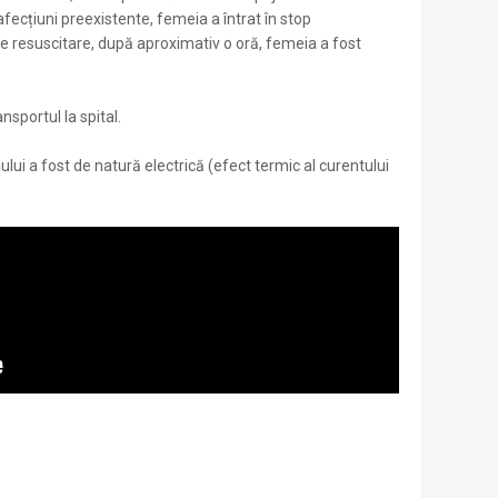
ecțiuni preexistente, femeia a întrat în stop
de resuscitare, după aproximativ o oră, femeia a fost
sportul la spital.
lui a fost de natură electrică (efect termic al curentului