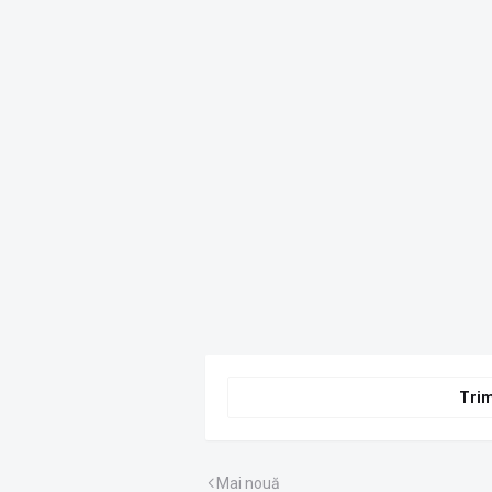
Trim
Mai nouă