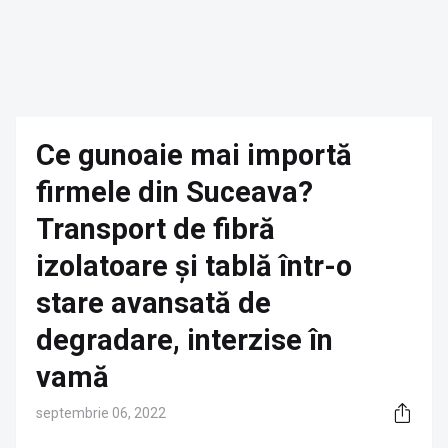
Ce gunoaie mai importă
firmele din Suceava?
Transport de fibră
izolatoare și tablă într-o
stare avansată de
degradare, interzise în
vamă
septembrie 06, 2022