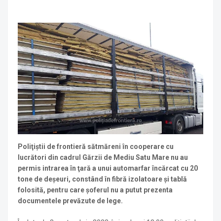
Poliţiştii de frontieră sătmăreni în cooperare cu
lucrători din cadrul Gărzii de Mediu Satu Mare nu au
permis intrarea în ţară a unui automarfar încărcat cu 20
tone de deșeuri, constând în fibră izolatoare și tablă
folosită, pentru care șoferul nu a putut prezenta
documentele prevăzute de lege.