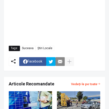
Tags:
Suceava
Știri Locale
Facebook
Articole Recomandate
Vedeți-le pe toate