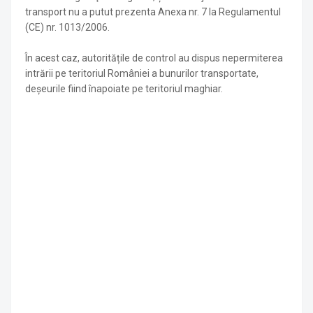
transport nu a putut prezenta Anexa nr. 7 la Regulamentul
(CE) nr. 1013/2006.
În acest caz, autoritățile de control au dispus nepermiterea
intrării pe teritoriul României a bunurilor transportate,
deşeurile fiind înapoiate pe teritoriul maghiar.