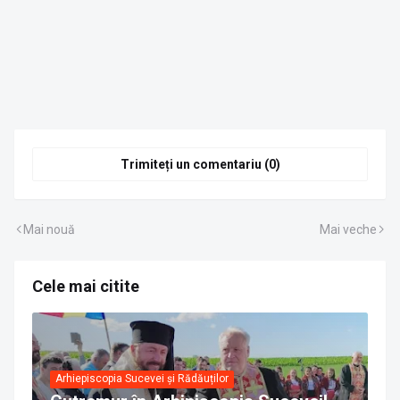
Trimiteți un comentariu (0)
Mai nouă
Mai veche
Cele mai citite
Arhiepiscopia Sucevei și Rădăuților