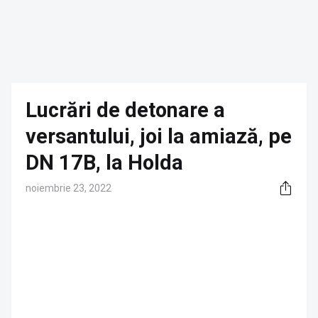
Lucrări de detonare a
versantului, joi la amiază, pe
DN 17B, la Holda
noiembrie 23, 2022