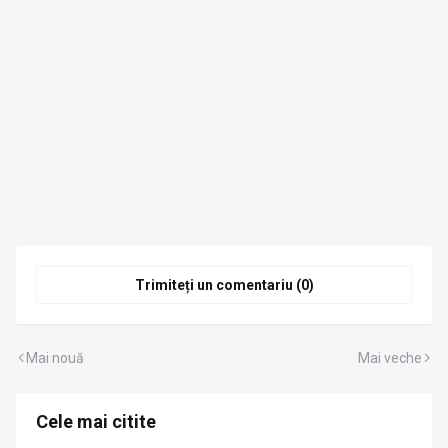
Trimiteți un comentariu (0)
Mai nouă
Mai veche
Cele mai citite