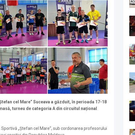
„Ștefan cel Mare” Suceava a găzduit, în perioada 17-18
masă, turneu de categoria A din circuitul național
 Sportivă „Ștefan cel Mare”, sub cordonarea profesorului