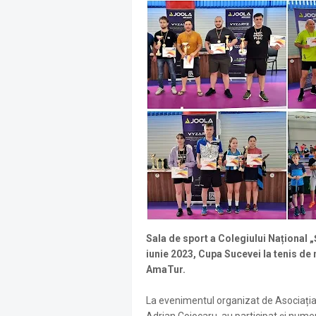
Sala de sport a Colegiului Național 
iunie 2023, Cupa Sucevei la tenis de 
AmaTur.
La evenimentul organizat de Asociația