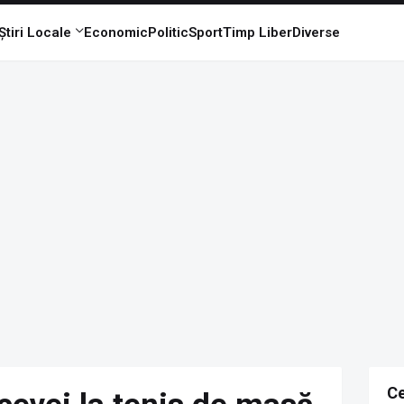
Știri Locale
Economic
Politic
Sport
Timp Liber
Diverse
Ce