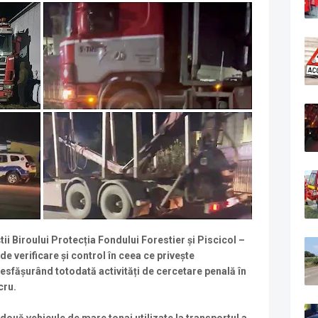
tii Biroului Protecția Fondului Forestier și Piscicol –
de verificare și control în ceea ce privește
esfășurând totodată activități de cercetare penală în
cru.