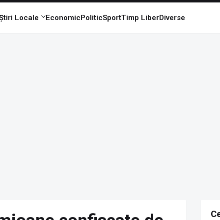
Știri Locale
Economic
Politic
Sport
Timp Liber
Diverse
Ce