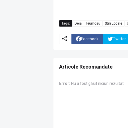
Tags:
Deia
Frumosu
Știri Locale
Facebook
Twitter
Articole Recomandate
Error:
Nu a fost găsit niciun rezultat