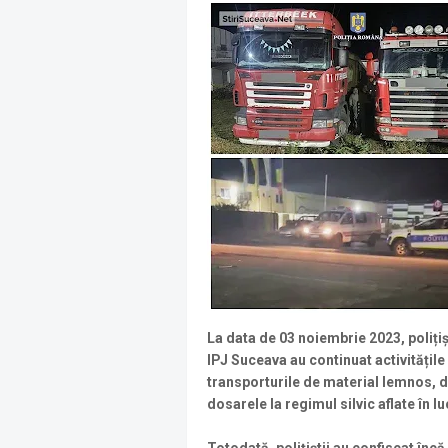
La data de 03 noiembrie 2023, polițiș
IPJ Suceava au continuat activitățile 
transporturile de material lemnos, d
dosarele la regimul silvic aflate în lu