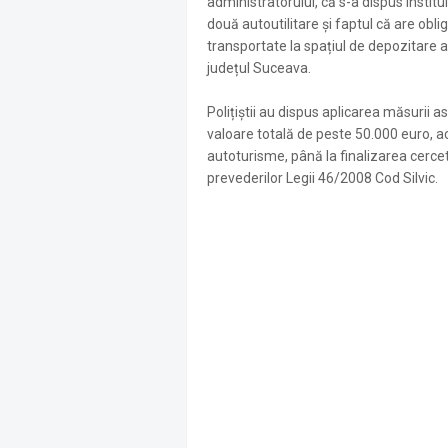
administratorului, că s-a dispus institu
două autoutilitare și faptul că are oblig
transportate la spațiul de depozitare a
județul Suceava.
Polițiștii au dispus aplicarea măsurii a
valoare totală de peste 50.000 euro, a
autoturisme, până la finalizarea cerce
prevederilor Legii 46/2008 Cod Silvic.