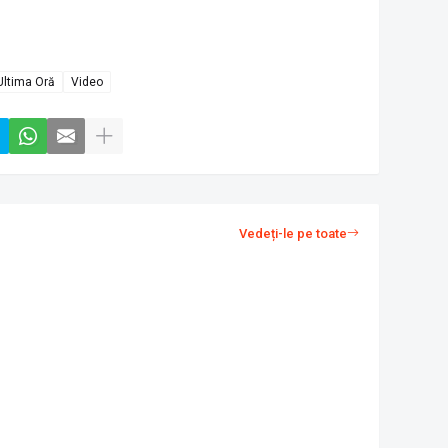
Ultima Oră
Video
Vedeți-le pe toate