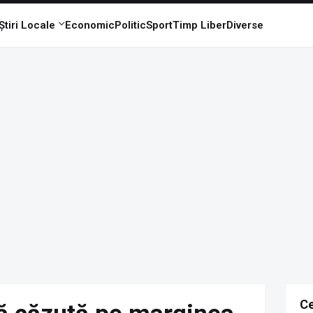
Știri Locale
Economic
Politic
Sport
Timp Liber
Diverse
Ce