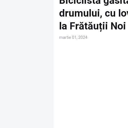
Biciclistă găsi
drumului, cu lo
la Frătăuții Noi
martie 01, 2024