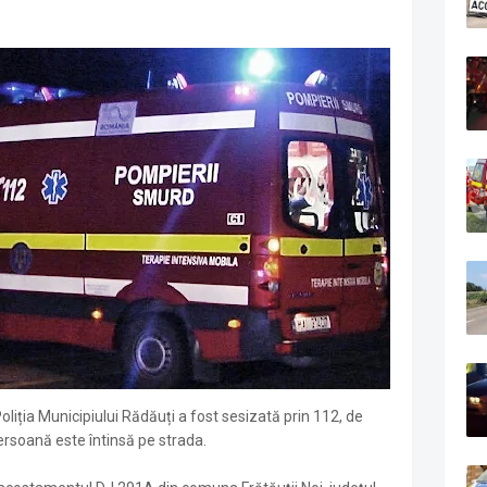
Poliția Municipiului Rădăuți a fost sesizată prin 112, de
 persoană este întinsă pe strada.