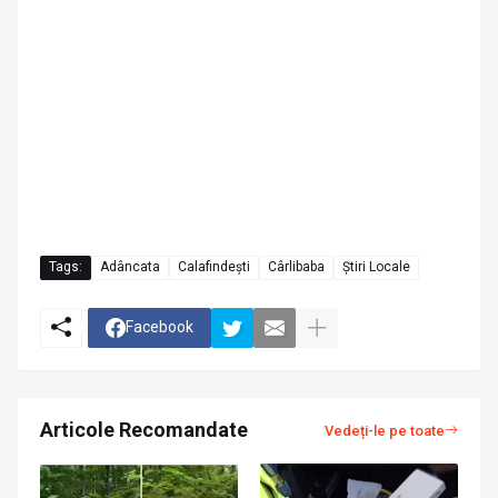
Tags:
Adâncata
Calafindești
Cârlibaba
Știri Locale
Facebook
Articole Recomandate
Vedeți-le pe toate