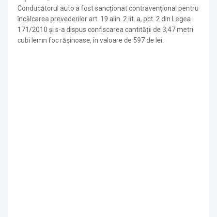
Conducătorul auto a fost sancționat contravențional pentru
încălcarea prevederilor art. 19 alin. 2 lit. a, pct. 2 din Legea
171/2010 și s-a dispus confiscarea cantității de 3,47 metri
cubi lemn foc rășinoase, în valoare de 597 de lei.