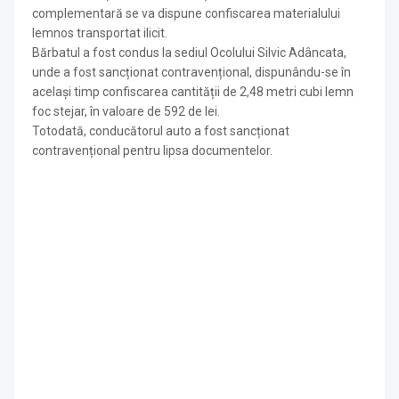
complementară se va dispune confiscarea materialului
lemnos transportat ilicit.
Bărbatul a fost condus la sediul Ocolului Silvic Adâncata,
unde a fost sancționat contravențional, dispunându-se în
același timp confiscarea cantității de 2,48 metri cubi lemn
foc stejar, în valoare de 592 de lei.
Totodată, conducătorul auto a fost sancționat
contravențional pentru lipsa documentelor.