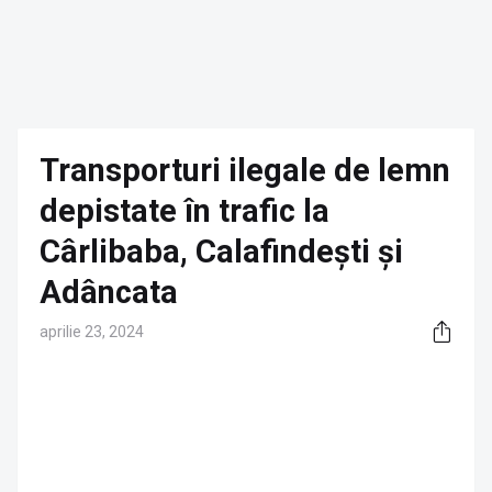
Transporturi ilegale de lemn
depistate în trafic la
Cârlibaba, Calafindești și
Adâncata
aprilie 23, 2024