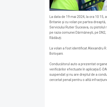
La data de 19 mai 2024, la ora 10:15, 
Britanie și cu volan pe partea dreaptă, a
Serviciului Rutier Suceava, cu pistolul
pe raza comunei Dărmănești, pe DN2, 
Rădăuți.
La volan a fost identificat Alexandru R.
Botoșani.
Conducătorul auto a prezentat organelo
verificărilor efectuate în aplicația E-D
suspendat și nu are dreptul de a condu
cercetat penal pentru o altă infracțiune