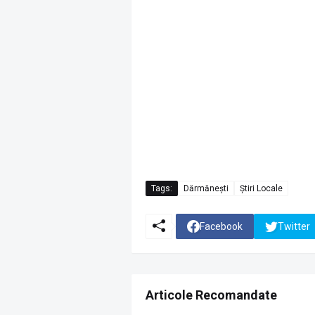
Tags:
Dărmănești
Știri Locale
Facebook
Twitter
Articole Recomandate