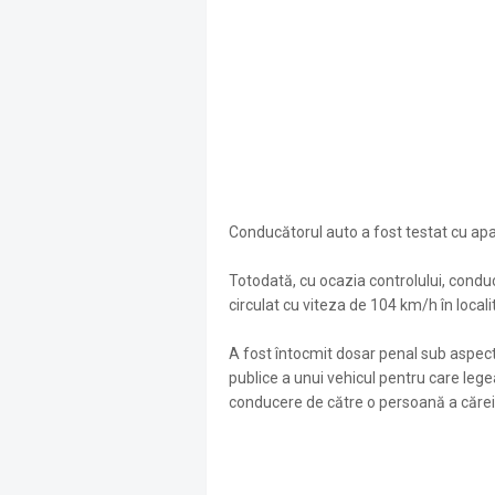
Conducătorul auto a fost testat cu apara
Totodată, cu ocazia controlului, condu
circulat cu viteza de 104 km/h în locali
A fost întocmit dosar penal sub aspectu
publice a unui vehicul pentru care lege
conducere de către o persoană a cărei 