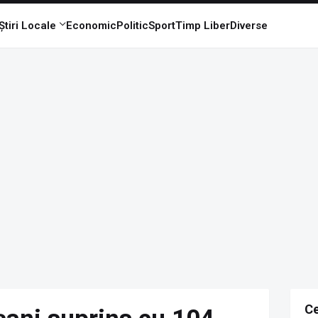
Știri Locale
Economic
Politic
Sport
Timp Liber
Diverse
Ce