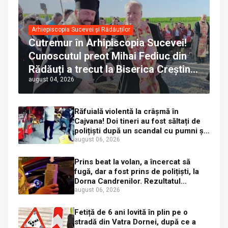
Arhiepiscopia Sucevei și Rădăuților
Cutremur în Arhipiscopia Sucevei!
Cunoscutul preot Mihai Fediuc din
Rădăuți a trecut la Biserica Creștină
august 04, 2026
Ortodoxă Valahă. ÎPS Calinic anunță
că îi pregătește judecata canonică
Răfuială violentă la crâșmă în
Cajvana! Doi tineri au fost săltați de
polițiști după un scandal cu pumni și
mașini distruse
august 06, 2026
Prins beat la volan, a încercat să
fugă, dar a fost prins de polițiști, la
Dorna Candrenilor. Rezultatul
etilotestului: 1,59 mg/l alcool pur în
august 06, 2026
aerul expirat
Fetiță de 6 ani lovită în plin pe o
stradă din Vatra Dornei, după ce a