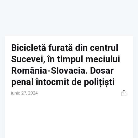
Bicicletă furată din centrul
Sucevei, în timpul meciului
România-Slovacia. Dosar
penal întocmit de polițiști
iunie 27, 2024