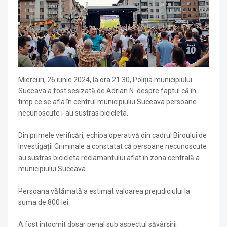
Miercuri, 26 iunie 2024, la ora 21:30, Poliția municipiului
Suceava a fost sesizată de Adrian N. despre faptul că în
timp ce se afla în centrul municipiului Suceava persoane
necunoscute i-au sustras bicicleta.
Din primele verificări, echipa operativă din cadrul Biroului de
Investigații Criminale a constatat că persoane necunoscute
au sustras bicicleta reclamantului aflat în zona centrală a
municipiului Suceava.
Persoana vătămată a estimat valoarea prejudiciului la
suma de 800 lei.
A fost întocmit dosar penal sub aspectul săvârşirii