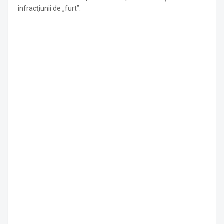
infracţiunii de „furt”.