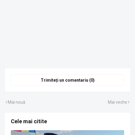
Trimiteți un comentariu (0)
Mai nouă
Mai veche
Cele mai citite