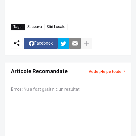
Tags:
Suceava
Știri Locale
Facebook
Articole Recomandate
Vedeți-le pe toate
Error:
Nu a fost găsit niciun rezultat