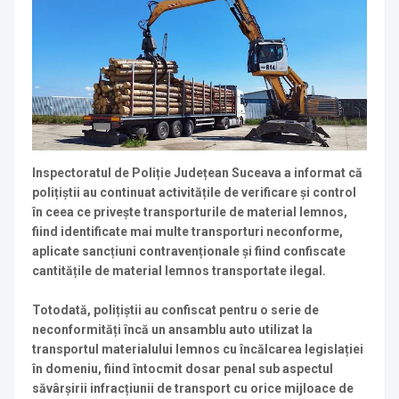
Inspectoratul de Poliție Județean Suceava a informat că
polițiștii au continuat activitățile de verificare și control
în ceea ce privește transporturile de material lemnos,
fiind identificate mai multe transporturi neconforme,
aplicate sancțiuni contravenționale și fiind confiscate
cantitățile de material lemnos transportate ilegal.
Totodată, polițiștii au confiscat pentru o serie de
neconformități încă un ansamblu auto utilizat la
transportul materialului lemnos cu încălcarea legislației
în domeniu, fiind întocmit dosar penal sub aspectul
săvârșirii infracțiunii de transport cu orice mijloace de