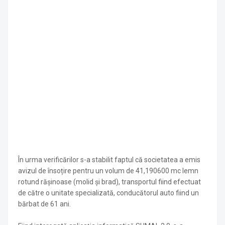
În urma verificărilor s-a stabilit faptul că societatea a emis
avizul de însoțire pentru un volum de 41,190600 mc lemn
rotund rășinoase (molid și brad), transportul fiind efectuat
de către o unitate specializată, conducătorul auto fiind un
bărbat de 61 ani.