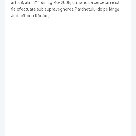
art. 68, alin. 2^1 din Lg. 46/2008, urmând ca cercetările să
fie efectuate sub supravegherea Parchetului de pe lângă
Judecătoria Rădăuți.