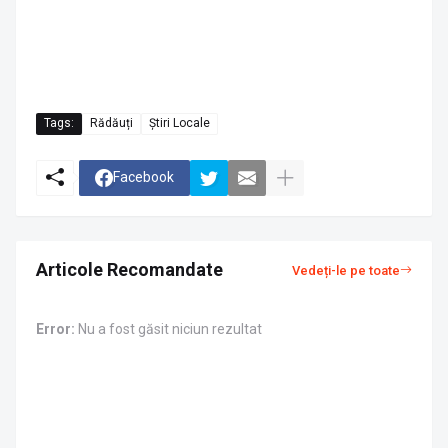
Tags:
Rădăuți
Știri Locale
Facebook
Articole Recomandate
Vedeți-le pe toate
Error:
Nu a fost găsit niciun rezultat