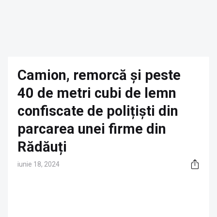
Camion, remorcă și peste
40 de metri cubi de lemn
confiscate de polițiști din
parcarea unei firme din
Rădăuți
iunie 18, 2024