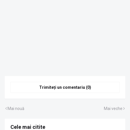
Trimiteți un comentariu (0)
Mai nouă
Mai veche
Cele mai citite