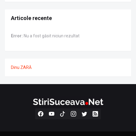
Articole recente
Error:
Nu a fost găsit niciun rezultat
Dinu ZARĂ