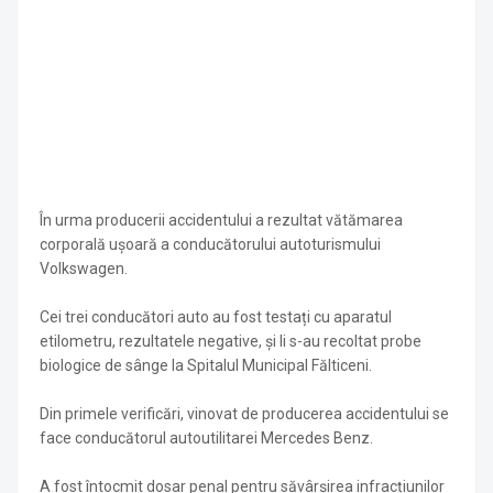
În urma producerii accidentului a rezultat vătămarea
corporală ușoară a conducătorului autoturismului
Volkswagen.
Cei trei conducători auto au fost testați cu aparatul
etilometru, rezultatele negative, și li s-au recoltat probe
biologice de sânge la Spitalul Municipal Fălticeni.
Din primele verificări, vinovat de producerea accidentului se
face conducătorul autoutilitarei Mercedes Benz.
A fost întocmit dosar penal pentru săvârșirea infracțiunilor