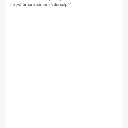
de „vătămare corporală din culpă”.