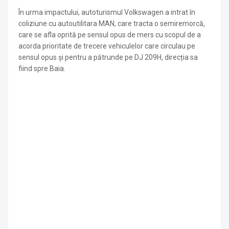
În urma impactului, autoturismul Volkswagen a intrat în
coliziune cu autoutilitara MAN, care tracta o semiremorcă,
care se afla oprită pe sensul opus de mers cu scopul de a
acorda prioritate de trecere vehiculelor care circulau pe
sensul opus și pentru a pătrunde pe DJ 209H, direcția sa
fiind spre Baia.