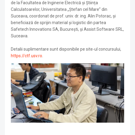
de la Facultatea de Inginerie Electrică și Știința
Calculatoarelor, Universitatea „Ștefan cel Mare” din
Suceava, coordonat de prof. univ. dr. ing. Alin Potorac, și
beneficiază de sprijin material și logistic din partea
Safetech Innovations SA, București, și Assist Software SRL,
Suceava.
Detalii suplimentare sunt disponibile pe site-ul concursului,
https://ctf.usv.ro
.