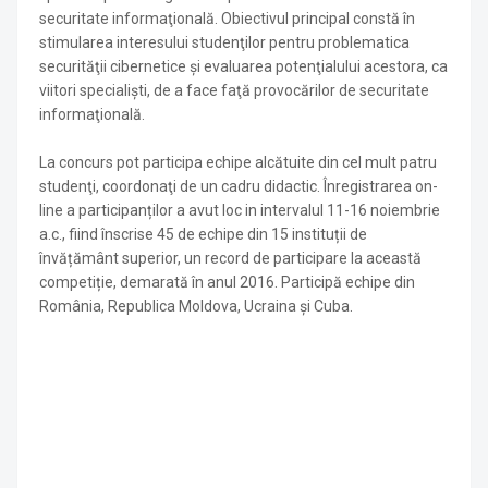
securitate informaţională. Obiectivul principal constă în
stimularea interesului studenţilor pentru problematica
securităţii cibernetice şi evaluarea potenţialului acestora, ca
viitori specialişti, de a face faţă provocărilor de securitate
informaţională.
La concurs pot participa echipe alcătuite din cel mult patru
studenţi, coordonaţi de un cadru didactic. Înregistrarea on-
line a participanților a avut loc in intervalul 11-16 noiembrie
a.c., fiind înscrise 45 de echipe din 15 instituții de
învățământ superior, un record de participare la această
competiție, demarată în anul 2016. Participă echipe din
România, Republica Moldova, Ucraina și Cuba.