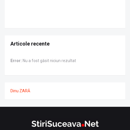
Articole recente
Error:
Nu a fost găsit niciun rezultat
Dinu ZARĂ