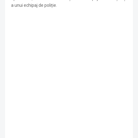
a unui echipaj de poliție.