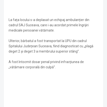
La fața locului s-a deplasat un echipaj ambulanțier din
cadrul SAJ Suceava, care i-au acordat primele îngrijiri
medicale persoanei vătămate.
Ulterior, bărbatul a fost transportat la UPU din cadrul
Spitalului Județean Suceava, fiind diagnosticat cu „plagă
deget 2 și deget 3 a membrului superior stâng”.
A fost întocmit dosar penal privind infracţiunea de
„vătămare corporală din culpă”.