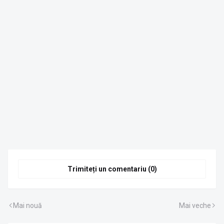
Trimiteți un comentariu (0)
Mai nouă
Mai veche