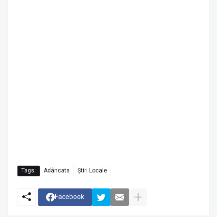
Tags:
Adâncata
Știri Locale
Facebook