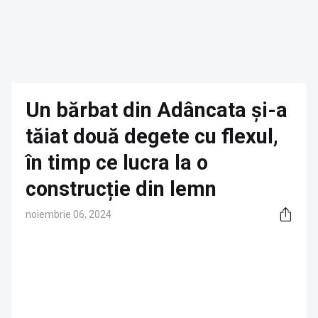
Un bărbat din Adâncata și-a
tăiat două degete cu flexul,
în timp ce lucra la o
construcție din lemn
noiembrie 06, 2024