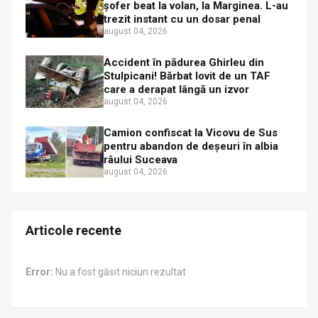
șofer beat la volan, la Marginea. L-au
trezit instant cu un dosar penal
august 04, 2026
Accident în pădurea Ghirleu din
Stulpicani! Bărbat lovit de un TAF
care a derapat lângă un izvor
august 04, 2026
Camion confiscat la Vicovu de Sus
pentru abandon de deșeuri în albia
râului Suceava
august 04, 2026
Articole recente
Error:
Nu a fost găsit niciun rezultat