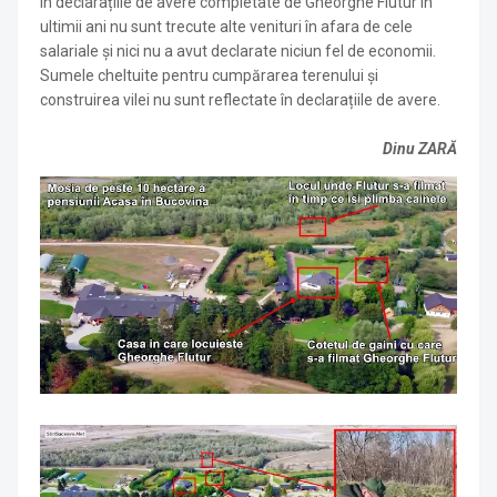
În declarațiile de avere completate de Gheorghe Flutur în
ultimii ani nu sunt trecute alte venituri în afara de cele
salariale și nici nu a avut declarate niciun fel de economii.
Sumele cheltuite pentru cumpărarea terenului și
construirea vilei nu sunt reflectate în declarațiile de avere.
Dinu ZARĂ