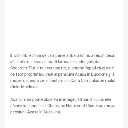
În schimb, echipa de campanie a liberailor nu a reușit decât
să confirme ceea ce toată lumea din județ știe, dar
Gheorghe Flutur nu recunoaște, și anume faptul că el este
de fapt proprietarul real al pensiunii Acasă în Bucovina și a
moșiei de peste zece hectare din Capu Câmpului, pe malul
râului Moldovca.
Așa cum se poate observa în imagini, filmările cu câinele,
găinile și icoanele lui Gheorghe Flutur sunt făcute pe moșia
pensiunii Acasă în Bucovina.