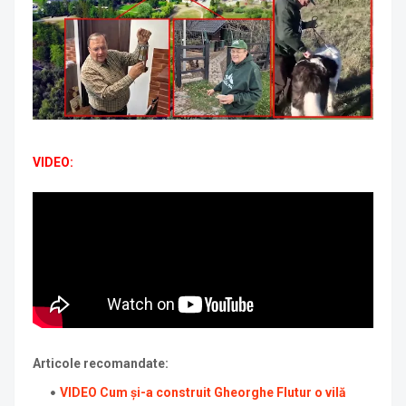
VIDEO:
Articole recomandate:
VIDEO Cum și-a construit Gheorghe Flutur o vilă