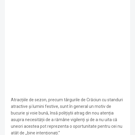
Atracțiile de sezon, precum târgurile de Crăciun cu standuri
atractive și lumini festive, sunt în general un motiv de
bucurie și voie bună, însă polițiștii atrag din nou atenția
asupra necesității de a rămâne vigilenți și de a nu uita că
uneori acestea pot reprezenta o oportunitate pentru cei nu
atât de ,,bine intenționați.”