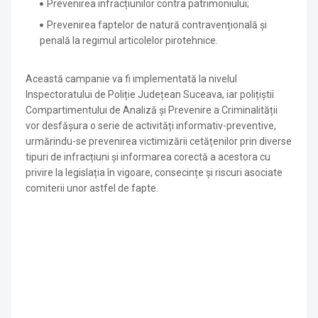
Prevenirea infracțiunilor contra patrimoniului;
Prevenirea faptelor de natură contravențională și
penală la regimul articolelor pirotehnice.
Această campanie va fi implementată la nivelul
Inspectoratului de Poliție Județean Suceava, iar polițiștii
Compartimentului de Analiză și Prevenire a Criminalității
vor desfășura o serie de activități informativ-preventive,
urmărindu-se prevenirea victimizării cetățenilor prin diverse
tipuri de infracțiuni și informarea corectă a acestora cu
privire la legislația în vigoare, consecințe și riscuri asociate
comiterii unor astfel de fapte.