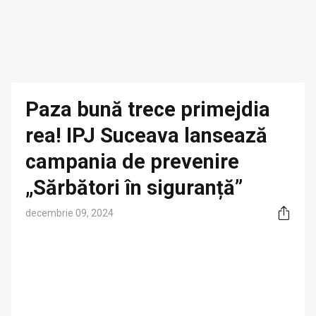
Paza bună trece primejdia
rea! IPJ Suceava lansează
campania de prevenire
„Sărbători în siguranță”
decembrie 09, 2024