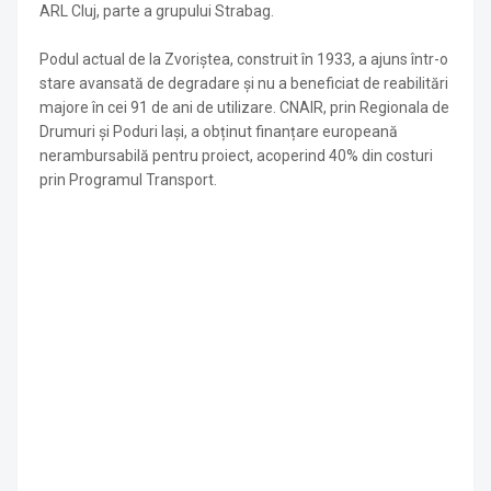
ARL Cluj, parte a grupului Strabag.
Podul actual de la Zvoriștea, construit în 1933, a ajuns într-o
stare avansată de degradare și nu a beneficiat de reabilitări
majore în cei 91 de ani de utilizare. CNAIR, prin Regionala de
Drumuri și Poduri Iași, a obținut finanțare europeană
nerambursabilă pentru proiect, acoperind 40% din costuri
prin Programul Transport.