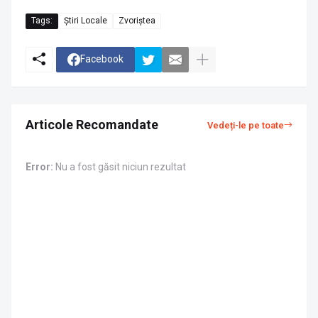
Tags:
Știri Locale
Zvoriștea
Facebook
Articole Recomandate
Vedeți-le pe toate
Error:
Nu a fost găsit niciun rezultat