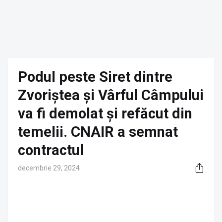
Podul peste Siret dintre
Zvoriștea și Vârful Câmpului
va fi demolat și refăcut din
temelii. CNAIR a semnat
contractul
decembrie 29, 2024