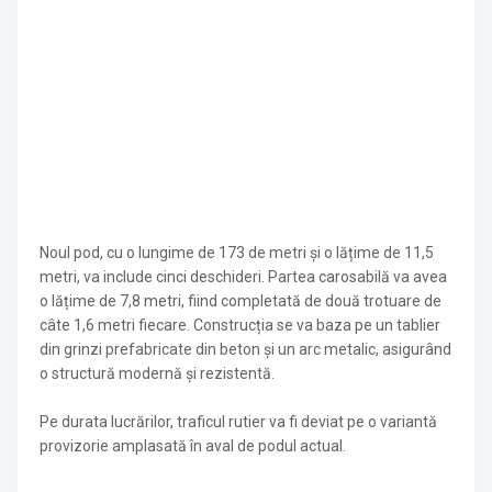
Noul pod, cu o lungime de 173 de metri și o lățime de 11,5
metri, va include cinci deschideri. Partea carosabilă va avea
o lățime de 7,8 metri, fiind completată de două trotuare de
câte 1,6 metri fiecare. Construcția se va baza pe un tablier
din grinzi prefabricate din beton și un arc metalic, asigurând
o structură modernă și rezistentă.
Pe durata lucrărilor, traficul rutier va fi deviat pe o variantă
provizorie amplasată în aval de podul actual.