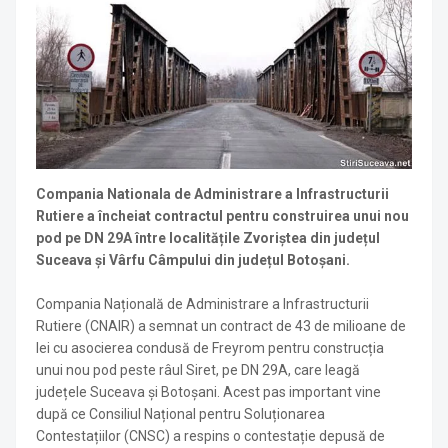
Compania Nationala de Administrare a Infrastructurii
Rutiere a încheiat contractul pentru construirea unui nou
pod pe DN 29A între localitățile Zvoriștea din județul
Suceava și Vârfu Câmpului din județul Botoșani.
Compania Națională de Administrare a Infrastructurii
Rutiere (CNAIR) a semnat un contract de 43 de milioane de
lei cu asocierea condusă de Freyrom pentru construcția
unui nou pod peste râul Siret, pe DN 29A, care leagă
județele Suceava și Botoșani. Acest pas important vine
după ce Consiliul Național pentru Soluționarea
Contestațiilor (CNSC) a respins o contestație depusă de