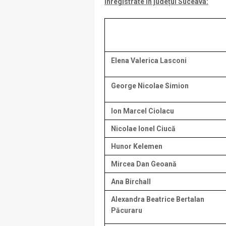
înregistrate în județul Suceava:
Elena Valerica Lasconi
George Nicolae Simion
Ion Marcel Ciolacu
Nicolae Ionel Ciucă
Hunor Kelemen
Mircea Dan Geoană
Ana Birchall
Alexandra Beatrice Bertalan
Păcuraru