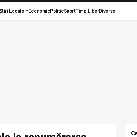
Știri Locale
Economic
Politic
Sport
Timp Liber
Diverse
Ce