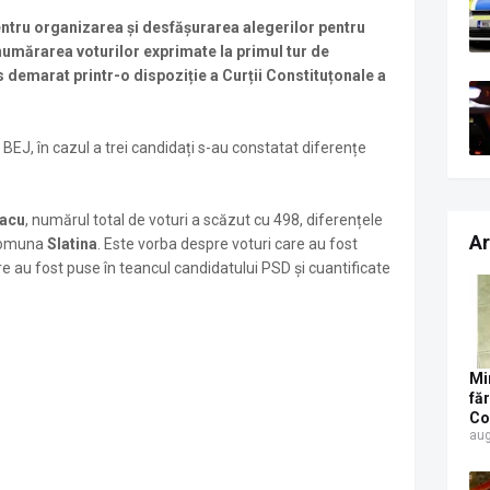
ntru organizarea şi desfăşurarea alegerilor pentru
numărarea voturilor exprimate la primul tur de
demarat printr-o dispoziție a Curții Constituțonale a
BEJ, în cazul a trei candidați s-au constatat diferențe
lacu
, numărul total de voturi a scăzut cu 498, diferențele
Ar
n comuna
Slatina
. Este vorba despre voturi care au fost
re au fost puse în teancul candidatului PSD și cuantificate
Mi
fă
Co
aug
Su
pe
pa