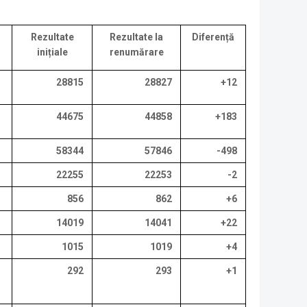
Rezultate
Rezultate la
Diferență
inițiale
renumărare
28815
28827
+12
44675
44858
+183
58344
57846
-498
22255
22253
-2
856
862
+6
14019
14041
+22
1015
1019
+4
292
293
+1