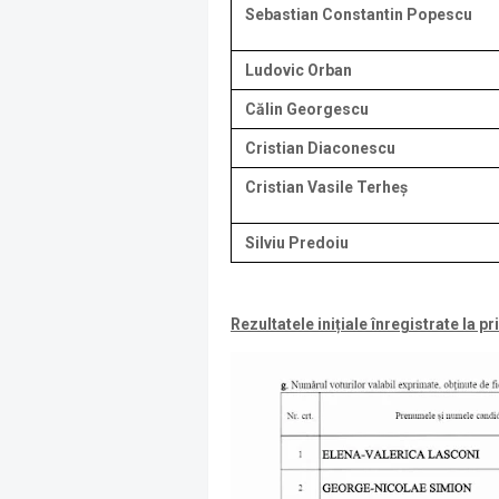
Sebastian Constantin Popescu
Ludovic Orban
Călin Georgescu
Cristian Diaconescu
Cristian Vasile Terheș
Silviu Predoiu
Rezultatele inițiale înregistrate la p