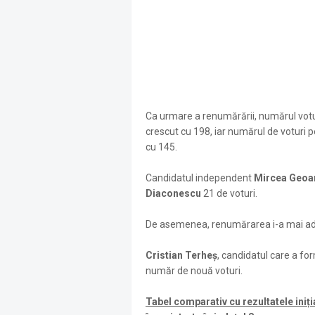
Ca urmare a renumărării, numărul votu
crescut cu 198, iar numărul de voturi
cu 145.
Candidatul independent
Mircea Geo
Diaconescu
21 de voturi.
De asemenea, renumărarea i-a mai a
Cristian Terheș
, candidatul care a fo
număr de nouă voturi.
Tabel comparativ cu rezultatele iniți