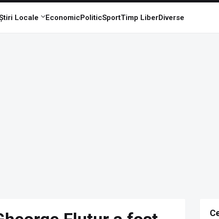
Știri Locale
Economic
Politic
Sport
Timp Liber
Diverse
Ce