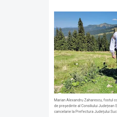
Marian Alexandru Zaharescu, fostul con
de președinte al Consiliului Județean 
cancelarie la Prefectura Județului Su