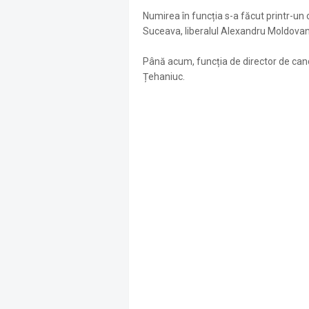
Numirea în funcția s-a făcut printr-un o
Suceava, liberalul Alexandru Moldovan
Până acum, funcția de director de canc
Țehaniuc.