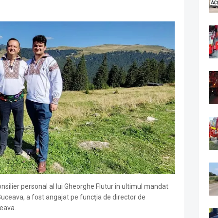
silier personal al lui Gheorghe Flutur în ultimul mandat
Suceava, a fost angajat pe funcția de director de
ceava.