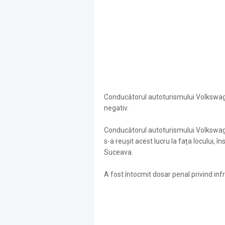
Conducătorul autoturismului Volkswagen 
negativ.
Conducătorul autoturismului Volkswagen
s-a reușit acest lucru la fața locului, 
Suceava.
A fost întocmit dosar penal privind in