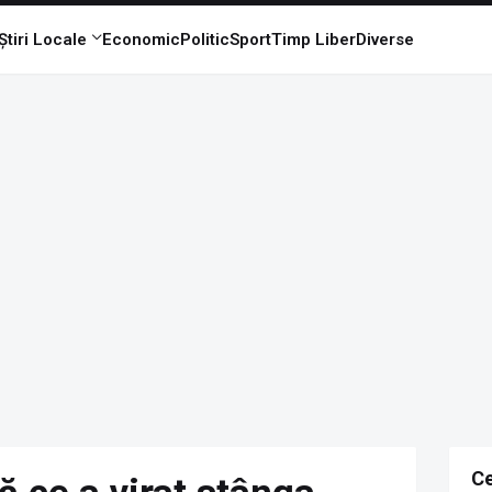
Știri Locale
Economic
Politic
Sport
Timp Liber
Diverse
Ce