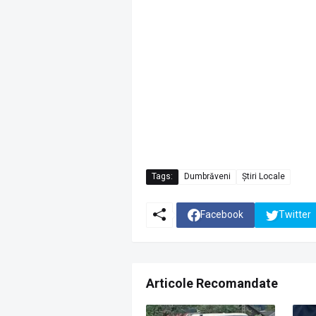
Tags:
Dumbrăveni
Știri Locale
Facebook
Twitter
Articole Recomandate