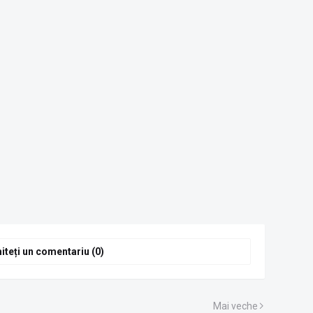
iteți un comentariu (0)
Mai veche