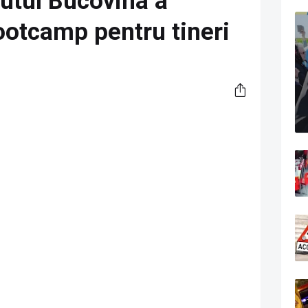
tutul Bucovina a
ootcamp pentru tineri