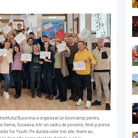
 Institutul Bucovina a organizat un bootcamp pentru
na Vama, Suceava, într-un cadru de poveste, fiind și prima
orks for Youth. Pe durata celor trei zile, tinerii au