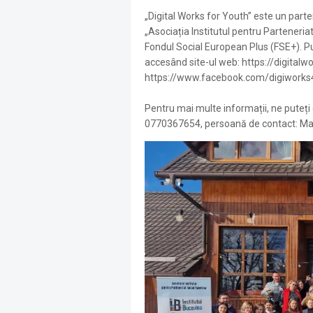
„Digital Works for Youth” este un parten
„Asociația Institutul pentru Parteneria
Fondul Social European Plus (FSE+). Pu
accesând site-ul web: https://digitalw
https://www.facebook.com/digiworks
Pentru mai multe informații, ne puteți
0770367654, persoană de contact: Ma