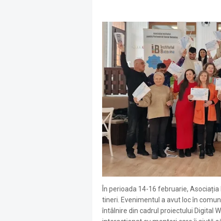
În perioada 14-16 februarie, Asociația
tineri. Evenimentul a avut loc în comu
întâlnire din cadrul proiectului Digital W