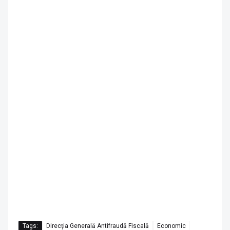
Tags:
Direcția Generală Antifraudă Fiscală
Economic