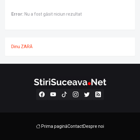
Error:
Nu a fost găsit niciun rezultat
Dinu ZARĂ
Prima pagină
Contact
Despre noi