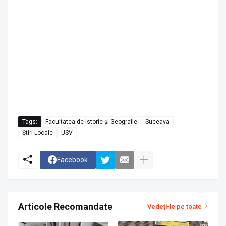
Tags:
Facultatea de Istorie și Geografie
Suceava
Știri Locale
USV
Facebook
Articole Recomandate
Vedeți-le pe toate