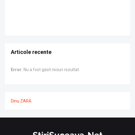
Articole recente
Error:
Nu a fost găsit niciun rezultat
Dinu ZARĂ