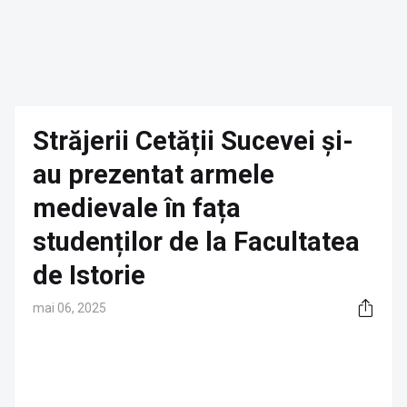
Străjerii Cetății Sucevei și-
au prezentat armele
medievale în fața
studenților de la Facultatea
de Istorie
mai 06, 2025