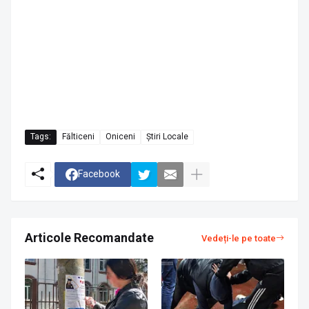
Tags:
Fălticeni
Oniceni
Știri Locale
Facebook
Articole Recomandate
Vedeți-le pe toate