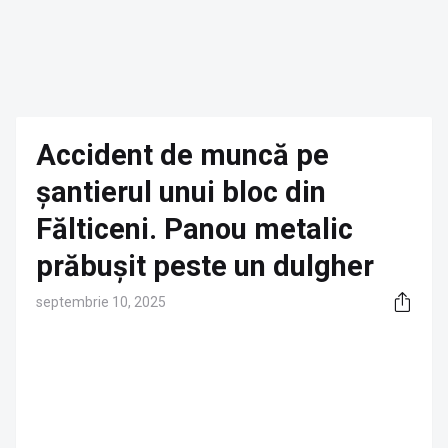
Accident de muncă pe
șantierul unui bloc din
Fălticeni. Panou metalic
prăbușit peste un dulgher
septembrie 10, 2025