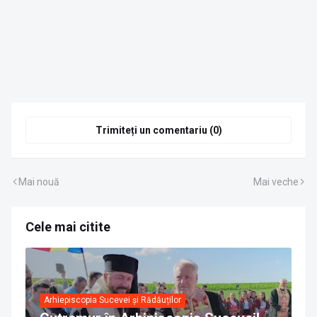
Trimiteți un comentariu (0)
Mai nouă
Mai veche
Cele mai citite
Arhiepiscopia Sucevei și Rădăuților