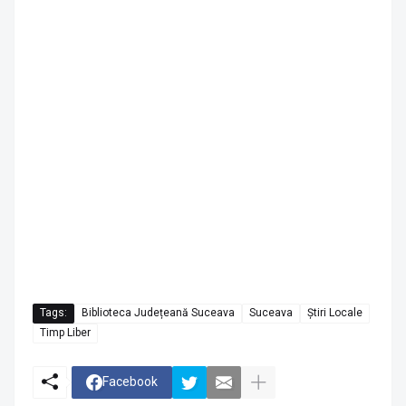
Tags:
Biblioteca Județeană Suceava
Suceava
Știri Locale
Timp Liber
Facebook