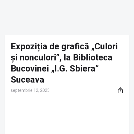
Expoziția de grafică „Culori
și nonculori”, la Biblioteca
Bucovinei „I.G. Sbiera”
Suceava
septembrie 12, 2025