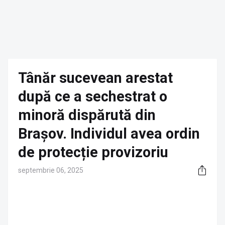
Tânăr sucevean arestat
după ce a sechestrat o
minoră dispărută din
Brașov. Individul avea ordin
de protecție provizoriu
septembrie 06, 2025