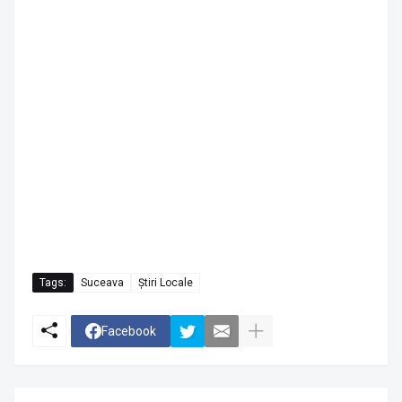
Tags:
Suceava
Știri Locale
Facebook