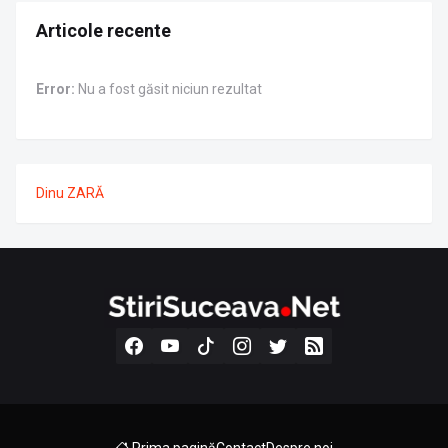
Articole recente
Error:
Nu a fost găsit niciun rezultat
Dinu ZARĂ