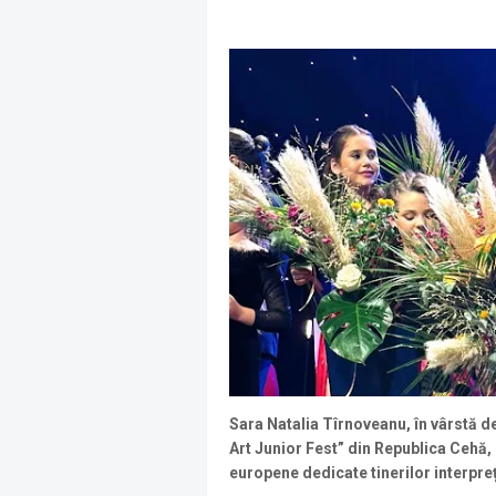
Sara Natalia Tîrnoveanu, în vârstă de
Art Junior Fest” din Republica Cehă,
europene dedicate tinerilor interpreț