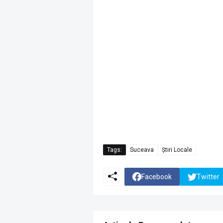
Tags:
Suceava
Știri Locale
Facebook
Twitter