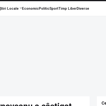
Știri Locale
Economic
Politic
Sport
Timp Liber
Diverse
Ce