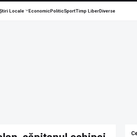
Știri Locale
Economic
Politic
Sport
Timp Liber
Diverse
Ce