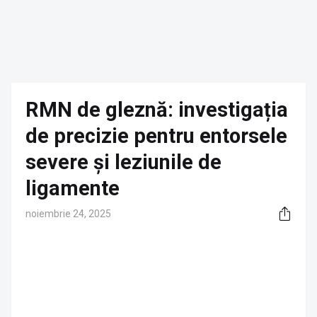
RMN de gleznă: investigația
de precizie pentru entorsele
severe și leziunile de
ligamente
noiembrie 24, 2025