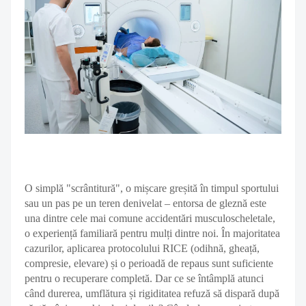
O simplă "scrântitură", o mișcare greșită în timpul sportului
sau un pas pe un teren denivelat – entorsa de gleznă este
una dintre cele mai comune accidentări musculoscheletale,
o experiență familiară pentru mulți dintre noi. În majoritatea
cazurilor, aplicarea protocolului RICE (odihnă, gheață,
compresie, elevare) și o perioadă de repaus sunt suficiente
pentru o recuperare completă. Dar ce se întâmplă atunci
când durerea, umflătura și rigiditatea refuză să dispară după