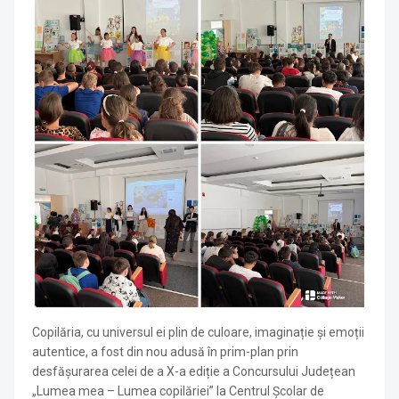
Copilăria, cu universul ei plin de culoare, imaginație și emoții
autentice, a fost din nou adusă în prim-plan prin
desfășurarea celei de a X-a ediție a Concursului Județean
„Lumea mea – Lumea copilăriei” la Centrul Școlar de