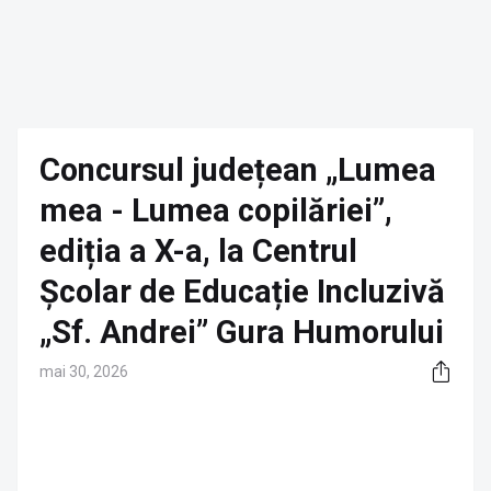
Concursul județean „Lumea
mea - Lumea copilăriei”,
ediția a X-a, la Centrul
Școlar de Educație Incluzivă
„Sf. Andrei” Gura Humorului
mai 30, 2026