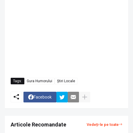
Tags:
Gura Humorului
Știri Locale
Facebook
Articole Recomandate
Vedeți-le pe toate