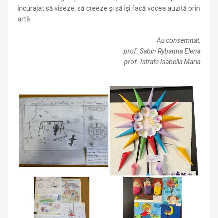
încurajat să viseze, să creeze și să își facă vocea auzită prin
artă.
Au consemnat,
prof. Sabin Rybanna Elena
prof. Istrate Isabella Maria