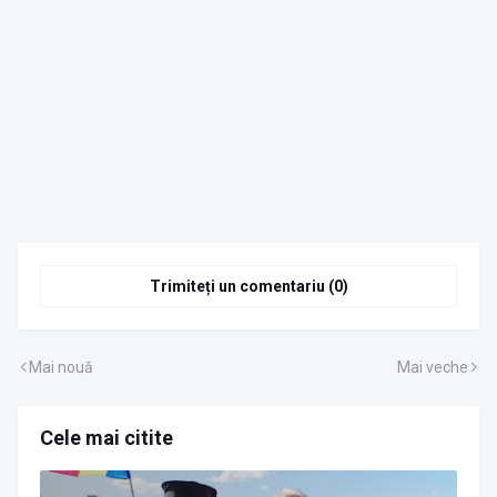
Trimiteți un comentariu (0)
Mai nouă
Mai veche
Cele mai citite