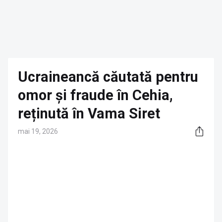
Ucraineancă căutată pentru
omor și fraude în Cehia,
reținută în Vama Siret
mai 19, 2026