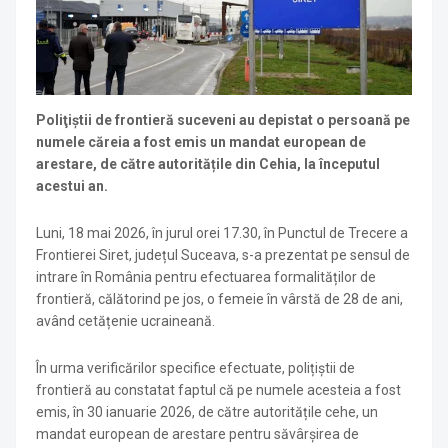
Poliţiştii de frontieră suceveni au depistat o persoană pe
numele căreia a fost emis un mandat european de
arestare, de către autoritățile din Cehia, la începutul
acestui an.
Luni, 18 mai 2026, în jurul orei 17.30, în Punctul de Trecere a
Frontierei Siret, județul Suceava, s-a prezentat pe sensul de
intrare în România pentru efectuarea formalităților de
frontieră, călătorind pe jos, o femeie în vârstă de 28 de ani,
având cetățenie ucraineană.
În urma verificărilor specifice efectuate, polițiștii de
frontieră au constatat faptul că pe numele acesteia a fost
emis, în 30 ianuarie 2026, de către autoritățile cehe, un
mandat european de arestare pentru săvârșirea de