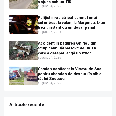
a ajuns sub un TIR
august 04, 2026
Polițiștii i-au stricat somnul unui
șofer beat la volan, la Marginea. L-au
trezit instant cu un dosar penal
august 04, 2026
Accident în pădurea Ghirleu din
Stulpicani! Bărbat lovit de un TAF
care a derapat lângă un izvor
august 04, 2026
Camion confiscat la Vicovu de Sus
pentru abandon de deșeuri în albia
râului Suceava
august 04, 2026
Articole recente