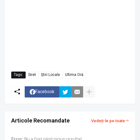
Tags:
Siret
Știri Locale
Ultima Oră
Facebook
Articole Recomandate
Vedeți-le pe toate
Error:
Nu a fost găsit niciun rezultat