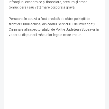
infracțiuni economice și financiare, precum și omor
(omucidere) sau vătămare corporală gravă.
Persoana în cauză a fost predată de către polițiștii de
frontieră unui echipaj din cadrul Serviciului de Investigații
Criminale al Inspectoratului de Poliţie Judeţean Suceava, în
vederea dispunerii măsurilor legale ce se impun.