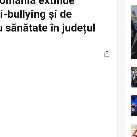
 România extinde
-bullying și de
 sănătate în județul