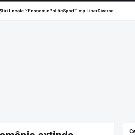
Știri Locale
Economic
Politic
Sport
Timp Liber
Diverse
Ce