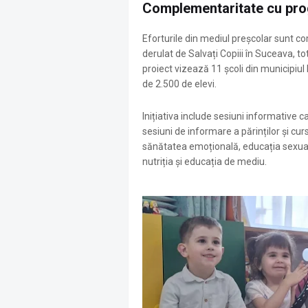
Complementaritate cu pro
Eforturile din mediul preșcolar sunt 
derulat de Salvați Copiii în Suceava, t
proiect vizează 11 școli din municipiul 
de 2.500 de elevi
.
Inițiativa include sesiuni informative 
sesiuni de informare a părinților și c
sănătatea emoțională, educația sexua
nutriția și educația de mediu
.