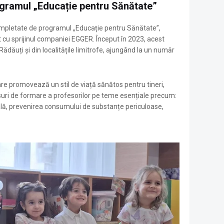
gramul „Educație pentru Sănătate”
completate de programul „Educație pentru Sănătate”,
ot cu sprijinul companiei EGGER
. Început în 2023, acest
Rădăuți și din localitățile limitrofe, ajungând la un număr
care promovează un stil de viață sănătos pentru tineri,
ursuri de formare a profesorilor pe teme esențiale precum:
lă, prevenirea consumului de substanțe periculoase,