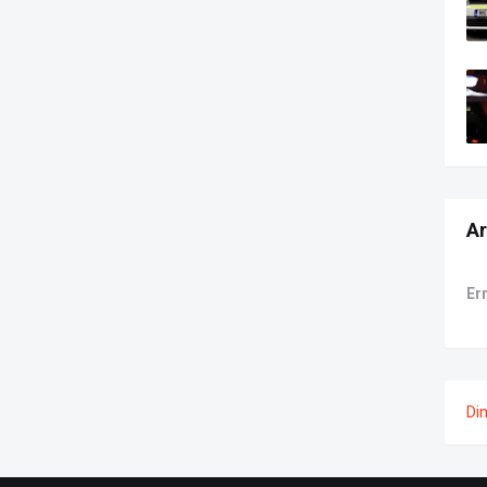
Ar
Er
Di