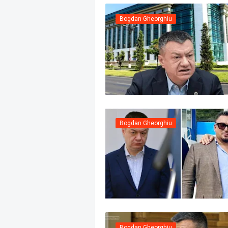
Bogdan Gheorghiu
Bogdan Gheorghiu
Bogdan Gheorghiu