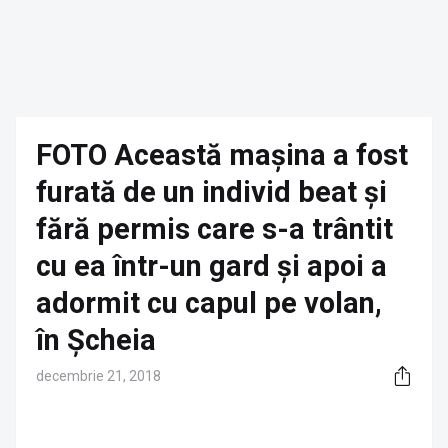
FOTO Această mașina a fost
furată de un individ beat și
fără permis care s-a trântit
cu ea într-un gard și apoi a
adormit cu capul pe volan,
în Șcheia
decembrie 21, 2018