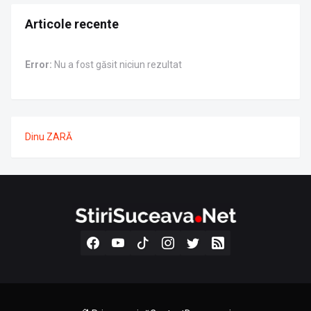
Articole recente
Error:
Nu a fost găsit niciun rezultat
Dinu ZARĂ