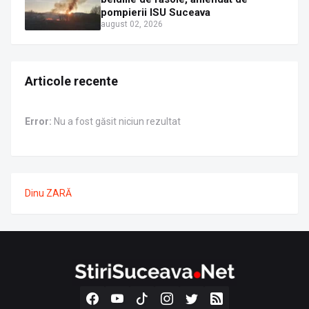
pompierii ISU Suceava
august 02, 2026
Articole recente
Error:
Nu a fost găsit niciun rezultat
Dinu ZARĂ