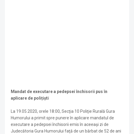
Mandat de executare a pedepsei închisorii pus în
aplicare de polițiști
La 19.05.2020, orele 18:00, Secţia 10 Poliţie Rurală Gura
Humorului a primit spre punere în aplicare mandatul de
executare a pedepsei închisorii emis în aceeaşi zi de
Judecătoria Gura Humorului faţă de un bărbat de 52 de ani