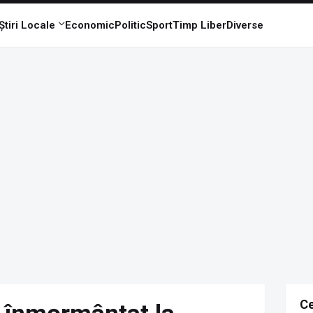
Știri Locale
Economic
Politic
Sport
Timp Liber
Diverse
Ce